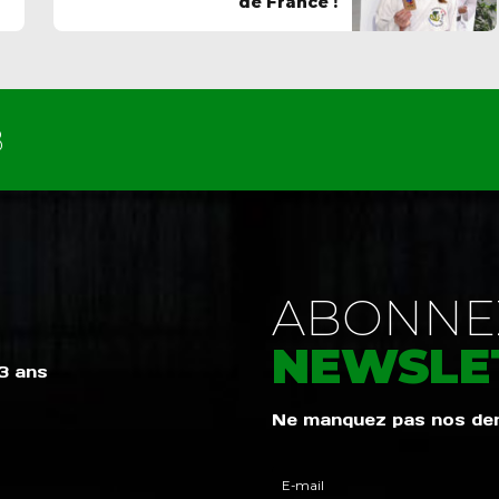
de France !
B
ABONNEZ
NEWSLE
 3 ans
Ne manquez pas nos dern