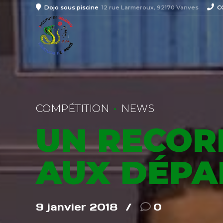
Dojo sous piscine
12 rue Larmeroux, 92170 Vanves
C
COMPÉTITION
NEWS
UN RECOR
AUX DÉPA
9 janvier 2018
0