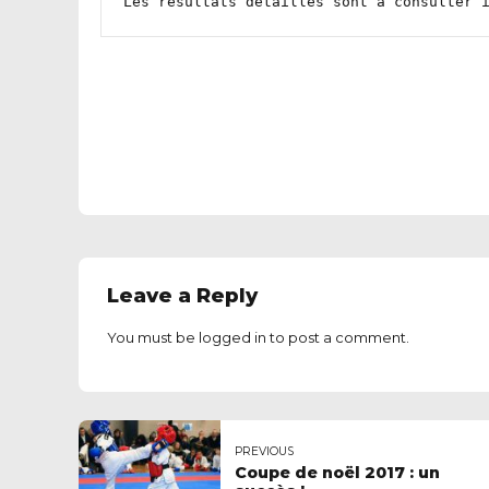
Les résultats détaillés sont à consulter 
Leave a Reply
You must be
logged in
to post a comment.
PREVIOUS
Coupe de noël 2017 : un