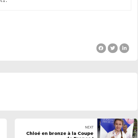
ici
.
NEXT
Chloé en bronze à la Coupe