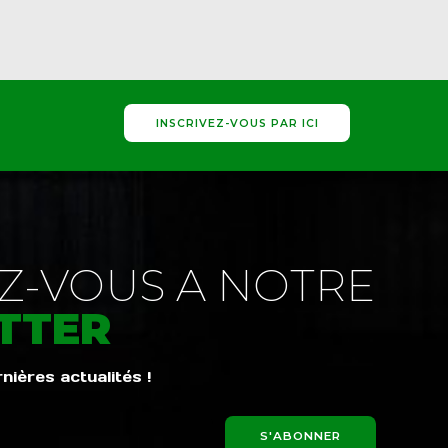
INSCRIVEZ-VOUS PAR ICI
-VOUS A NOTRE
TTER
ières actualités !