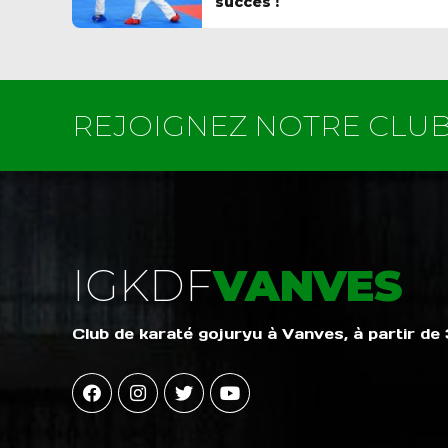
succès !
REJOIGNEZ NOTRE CLU
IGKDF
VANVES
Club de karaté gojuryu à Vanves, à partir de