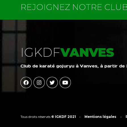
REJOIGNEZ NOTRE CLU
IGKDF
VANVES
Club de karaté gojuryu à Vanves, à partir de
Tous droits réservés
© IGKDF 2021
•
Mentions légales
•