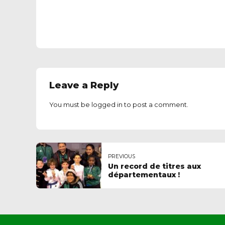
Leave a Reply
You must be
logged in
to post a comment.
PREVIOUS
Un record de titres aux
départementaux !