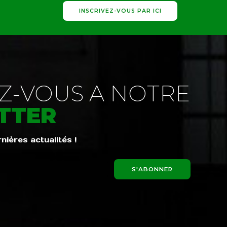
INSCRIVEZ-VOUS PAR ICI
-VOUS A NOTRE
TTER
ières actualités !