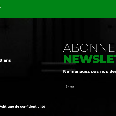
B
ABONNEZ
NEWSLE
 3 ans
Ne manquez pas nos dern
Politique de confidentialité