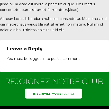
[lead]Nulla vitae elit libero, a pharetra augue. Cras mattis
consectetur purus sit amet fermentum.[/lead]
Aenean lacinia bibendum nulla sed consectetur. Maecenas sed
diam eget risus varius blandit sit amet non magna. Nullam id
0 Vanves
dolor id nibh ultricies vehicula ut id elit.
Leave a Reply
You must be
logged in
to post a comment.
REJOIGNEZ NOTRE CLUB
INSCRIVEZ-VOUS PAR ICI