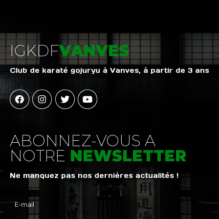
IGKDF
VANVES
Club de karaté gojuryu à Vanves, à partir de 3 ans
ABONNEZ-VOUS A
NOTRE
NEWSLETTER
Ne manquez pas nos dernières actualités !