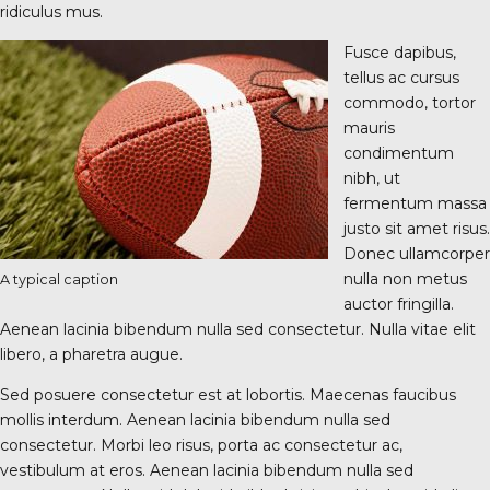
ridiculus mus.
Fusce dapibus,
tellus ac cursus
commodo, tortor
mauris
condimentum
nibh, ut
fermentum massa
justo sit amet risus.
Donec ullamcorper
nulla non metus
A typical caption
auctor fringilla.
Aenean lacinia bibendum nulla sed consectetur. Nulla vitae elit
libero, a pharetra augue.
Sed posuere consectetur est at lobortis. Maecenas faucibus
mollis interdum. Aenean lacinia bibendum nulla sed
consectetur. Morbi leo risus, porta ac consectetur ac,
vestibulum at eros. Aenean lacinia bibendum nulla sed