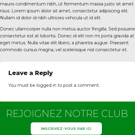
mauris condimentum nibh, ut fermentum massa justo sit amet
risus. Lorem ipsum dolor sit amet, consectetur adipiscing elit.
Nullam id dolor id nibh ultricies vehicula ut id elit.
Donec ullamcorper nulla non metus auctor fringilla. Sed posuere
consectetur est at lobortis. Donec id elit non mi porta gravida at
eget metus. Nulla vitae elit libero, a pharetra augue. Praesent
commodo cursus magna, vel scelerisque nisl consectetur et.
Leave a Reply
You must be
logged in
to post a comment.
REJOIGNEZ NOTRE CLUB
INSCRIVEZ-VOUS PAR ICI