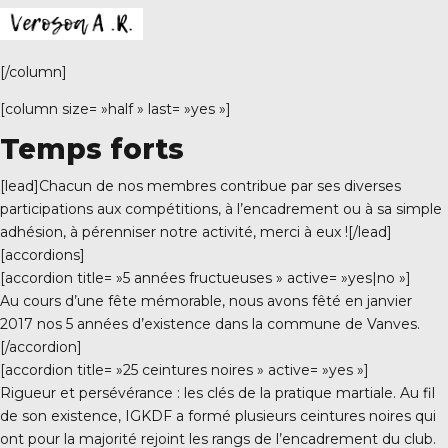
[/column]
[column size= »half » last= »yes »]
Temps forts
[lead]Chacun de nos membres contribue par ses diverses
participations aux compétitions, à l’encadrement ou à sa simple
adhésion, à pérenniser notre activité, merci à eux ![/lead]
[accordions]
[accordion title= »5 années fructueuses » active= »yes|no »]
Au cours d’une fête mémorable, nous avons fêté en janvier
2017 nos 5 années d’existence dans la commune de Vanves.
[/accordion]
[accordion title= »25 ceintures noires » active= »yes »]
Rigueur et persévérance : les clés de la pratique martiale. Au fil
de son existence, IGKDF a formé plusieurs ceintures noires qui
ont pour la majorité rejoint les rangs de l’encadrement du club.