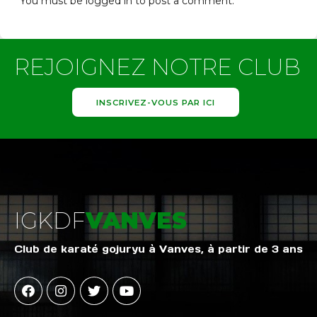
You must be
logged in
to post a comment.
REJOIGNEZ NOTRE CLUB
INSCRIVEZ-VOUS PAR ICI
IGKDF
VANVES
Club de karaté gojuryu à Vanves, à partir de 3 ans