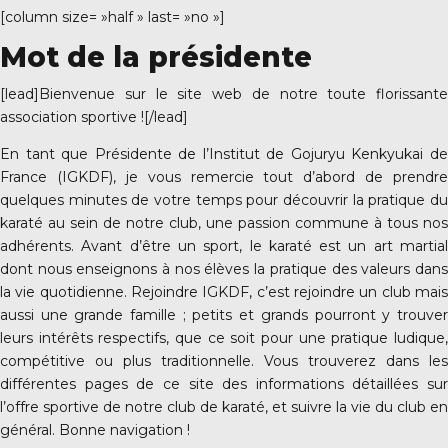
[column size= »half » last= »no »]
Mot de la présidente
[lead]Bienvenue sur le site web de notre toute florissante
0 Vanves
association sportive ![/lead]
En tant que Présidente de l’Institut de Gojuryu Kenkyukai de
France (IGKDF), je vous remercie tout d’abord de prendre
quelques minutes de votre temps pour découvrir la pratique du
karaté au sein de notre club, une passion commune à tous nos
adhérents. Avant d’être un sport, le karaté est un art martial
dont nous enseignons à nos élèves la pratique des valeurs dans
la vie quotidienne. Rejoindre IGKDF, c’est rejoindre un club mais
aussi une grande famille ; petits et grands pourront y trouver
leurs intérêts respectifs, que ce soit pour une pratique ludique,
compétitive ou plus traditionnelle. Vous trouverez dans les
différentes pages de ce site des informations détaillées sur
l’offre sportive de notre club de karaté, et suivre la vie du club en
général. Bonne navigation !