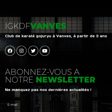
IGKDF
VANVES
Club de karaté gojuryu à Vanves, à partir de 3 ans
ABONNEZ-VOUS A
NOTRE
NEWSLETTER
Ne manquez pas nos dernières actualités !