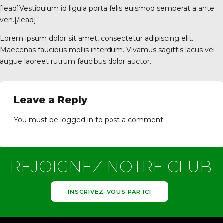
[lead]Vestibulum id ligula porta felis euismod semperat a ante
ven.[/lead]
Lorem ipsum dolor sit amet, consectetur adipiscing elit.
Maecenas faucibus mollis interdum. Vivamus sagittis lacus vel
0 Vanves
augue laoreet rutrum faucibus dolor auctor.
Leave a Reply
You must be
logged in
to post a comment.
REJOIGNEZ NOTRE CLUB
INSCRIVEZ-VOUS PAR ICI