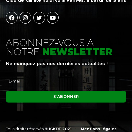
Club de karaté gojuryu à Vanves, à partir de 3 ans
ABONNEZ-VOUS A
NOTRE
NEWSLETTER
Ne manquez pas nos dernières actualités !
Tous droits réservés
© IGKDF 2021
•
Mentions légales
•