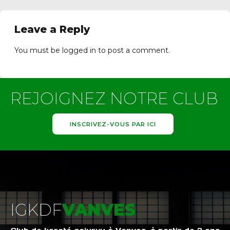
Leave a Reply
You must be
logged in
to post a comment.
0 Vanves
REJOIGNEZ NOTRE CLUB
INSCRIVEZ-VOUS PAR ICI
IGKDF
VANVES