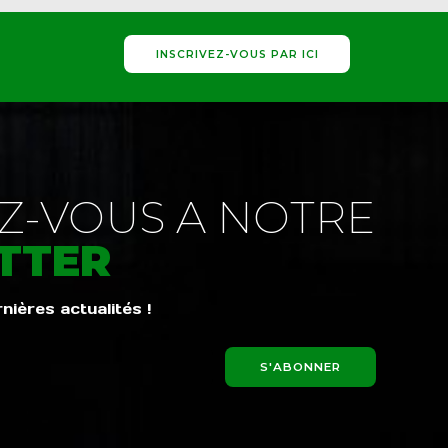
INSCRIVEZ-VOUS PAR ICI
-VOUS A NOTRE
TTER
ières actualités !