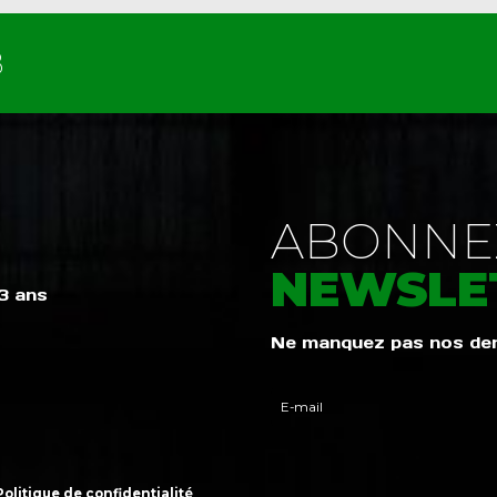
B
ABONNEZ
NEWSLE
 3 ans
Ne manquez pas nos dern
Politique de confidentialité