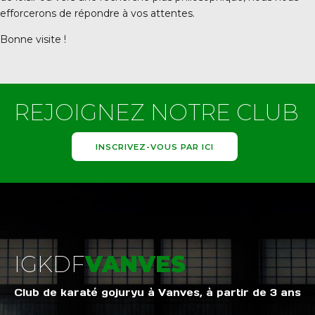
efforcerons de répondre à vos attentes.
Bonne visite !
REJOIGNEZ NOTRE CLUB
INSCRIVEZ-VOUS PAR ICI
IGKDF
VANVES
Club de karaté gojuryu à Vanves, à partir de 3 ans