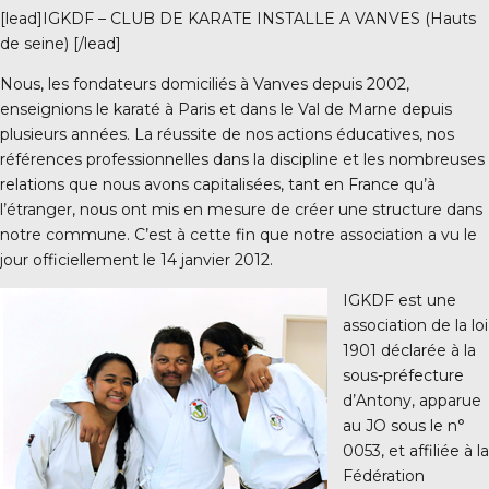
[lead]IGKDF – CLUB DE KARATE INSTALLE A VANVES (Hauts
de seine) [/lead]
Nous, les fondateurs domiciliés à Vanves depuis 2002,
enseignions le karaté à Paris et dans le Val de Marne depuis
0 Vanves
plusieurs années. La réussite de nos actions éducatives, nos
références professionnelles dans la discipline et les nombreuses
relations que nous avons capitalisées, tant en France qu’à
l’étranger, nous ont mis en mesure de créer une structure dans
notre commune. C’est à cette fin que notre association a vu le
jour officiellement le 14 janvier 2012.
IGKDF est une
association de la loi
1901 déclarée à la
sous-préfecture
d’Antony, apparue
au JO sous le n°
0053, et affiliée à la
Fédération